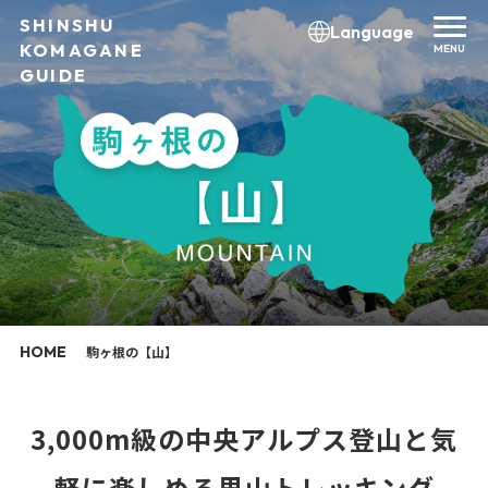
SHINSHU
Language
KOMAGANE
MENU
GUIDE
HOME
駒ヶ根の【山】
3,000m級の中央アルプス登山と気
軽に楽しめる里山トレッキング