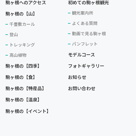
駒ヶ根へのアクセス
初めての駒ヶ根観光
観光案内所
駒ヶ根の【山】
よくある質問
千畳敷カール
動画で見る駒ヶ根
登山
パンフレット
トレッキング
モデルコース
高山植物
駒ヶ根の【四季】
フォトギャラリー
駒ヶ根の【食】
お知らせ
駒ヶ根の【特産品】
お問い合わせ
駒ヶ根の【温泉】
駒ヶ根の【イベント】