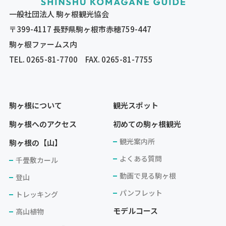
一般社団法人 駒ヶ根観光協会
〒399-4117 長野県駒ヶ根市赤穂759-447
駒ヶ根ファームス内
TEL.
0265-81-7700
FAX. 0265-81-7755
駒ヶ根について
観光スポット
駒ヶ根へのアクセス
初めての駒ヶ根観光
観光案内所
駒ヶ根の【山】
よくある質問
千畳敷カール
動画で見る駒ヶ根
登山
パンフレット
トレッキング
モデルコース
高山植物