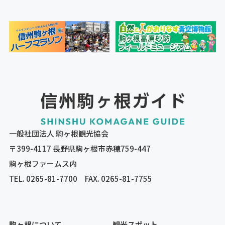
一般社団法人 駒ヶ根観光協会
〒399-4117 長野県駒ヶ根市赤穂759-447
駒ヶ根ファームス内
TEL.
0265-81-7700
FAX. 0265-81-7755
駒ヶ根について
観光スポット