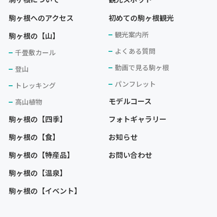
駒ヶ根へのアクセス
初めての駒ヶ根観光
観光案内所
駒ヶ根の【山】
よくある質問
千畳敷カール
動画で見る駒ヶ根
登山
パンフレット
トレッキング
モデルコース
高山植物
駒ヶ根の【四季】
フォトギャラリー
駒ヶ根の【食】
お知らせ
駒ヶ根の【特産品】
お問い合わせ
駒ヶ根の【温泉】
駒ヶ根の【イベント】