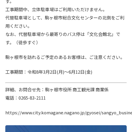
す。
工事期間中、立体駐車場はご利用いただけません。
代替駐車場として、駒ヶ根市総合文化センターの北側をご利
用ください。
なお、代替駐車場から最寄りのバス停は「文化会館北」で
す。（徒歩すぐ）
駒ヶ根市を訪れるご予定のあるお客様は、ご注意ください。
工事期間：令和8年3月2日(月)～6月12日(金)
詳細、お問合せ先：駒ヶ根市役所 商工観光課 商業係
電話：0265-83-2111
https://www.city.komagane.nagano.jp/gyosei/sangyo_busin